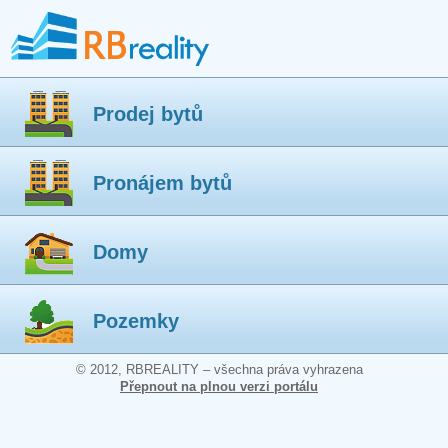
Prodej bytů
Pronájem bytů
Domy
Pozemky
© 2012, RBREALITY – všechna práva vyhrazena
Přepnout na plnou verzi portálu