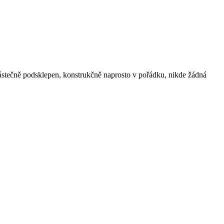
ástečně podsklepen, konstrukčně naprosto v pořádku, nikde žádná