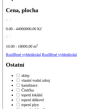
Cena, plocha
0.00 - 44900000.00
Kč
2
10.00 - 18000.00
m
Rozšířené vyhledávání
Rozšířené vyhledávání
Ostatní
sklep
vlastní vodní zdroj
kanalizace
Čistička
topení lokální
topení dálkové
topení plyn