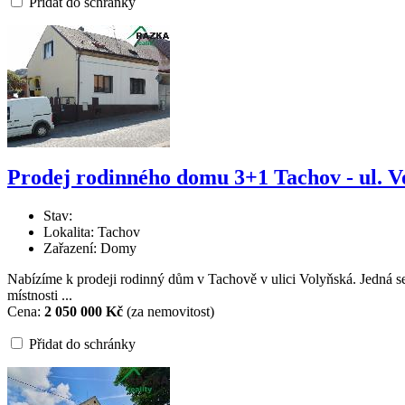
Přidat do schránky
Prodej rodinného domu 3+1 Tachov - ul. V
Stav:
Lokalita: Tachov
Zařazení: Domy
Nabízíme k prodeji rodinný dům v Tachově v ulici Volyňská. Jedná s
místnosti ...
Cena:
2 050 000 Kč
(za nemovitost)
Přidat do schránky