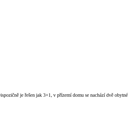
spozičně je řešen jak 3+1, v přízemí domu se nachází dvě obytné