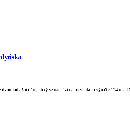
olyňská
e dvoupodlažní dům, který se nachází na pozemku o výměře 154 m2. Di