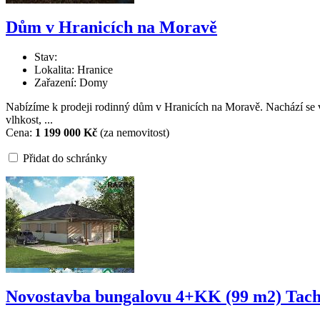
Dům v Hranicích na Moravě
Stav:
Lokalita: Hranice
Zařazení: Domy
Nabízíme k prodeji rodinný dům v Hranicích na Moravě. Nachází se v
vlhkost, ...
Cena:
1 199 000 Kč
(za nemovitost)
Přidat do schránky
Novostavba bungalovu 4+KK (99 m2) Tac