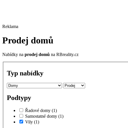
Reklama
Prodej domů
Nabídky na
prodej domů
na RBreality.cz
Typ nabídky
Podtypy
Řadové domy
(1)
Samostatné domy
(1)
Vily
(1)