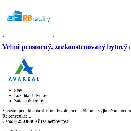
Velmi prostorný, zrekonstruovaný bytový
Stav:
Lokalita: Litvínov
Zařazení: Domy
V zastoupení klienta si Vám dovolujeme nabídnout výjimečnou nemovi
Rekonstrukce ...
Cena:
6 250 000 Kč
(za nemovitost)