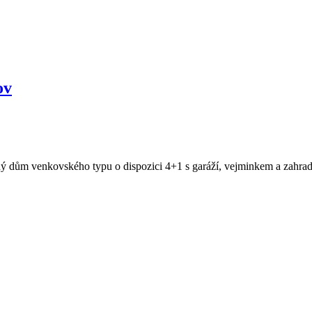
ov
ý dům venkovského typu o dispozici 4+1 s garáží, vejminkem a zahradou