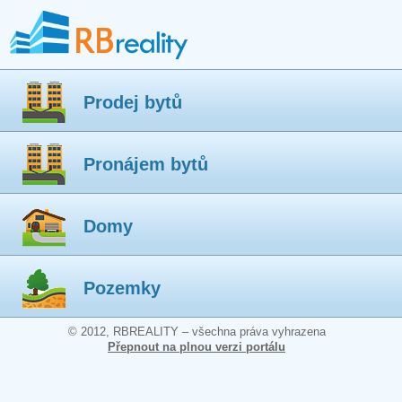
Prodej bytů
Pronájem bytů
Domy
Pozemky
© 2012, RBREALITY – všechna práva vyhrazena
Přepnout na plnou verzi portálu