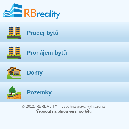
Prodej bytů
Pronájem bytů
Domy
Pozemky
© 2012, RBREALITY – všechna práva vyhrazena
Přepnout na plnou verzi portálu