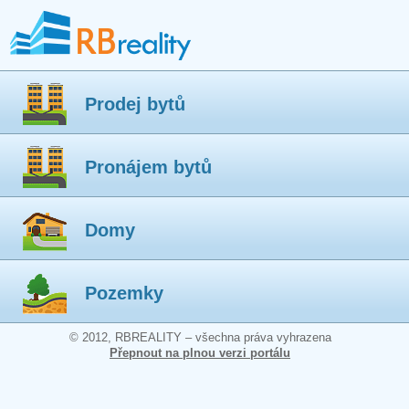
Prodej bytů
Pronájem bytů
Domy
Pozemky
© 2012, RBREALITY – všechna práva vyhrazena
Přepnout na plnou verzi portálu