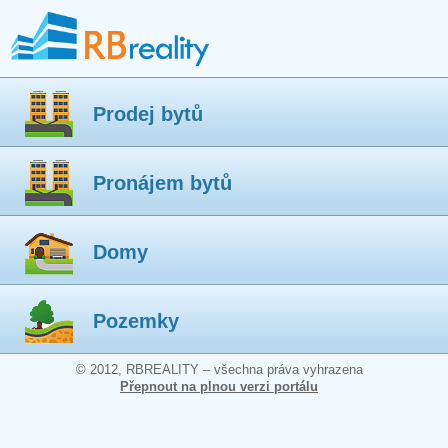
Prodej bytů
Pronájem bytů
Domy
Pozemky
© 2012, RBREALITY – všechna práva vyhrazena
Přepnout na plnou verzi portálu