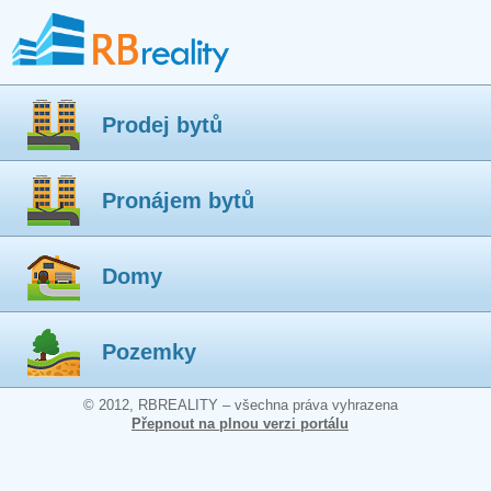
Prodej bytů
Pronájem bytů
Domy
Pozemky
© 2012, RBREALITY – všechna práva vyhrazena
Přepnout na plnou verzi portálu