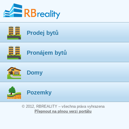
Prodej bytů
Pronájem bytů
Domy
Pozemky
© 2012, RBREALITY – všechna práva vyhrazena
Přepnout na plnou verzi portálu