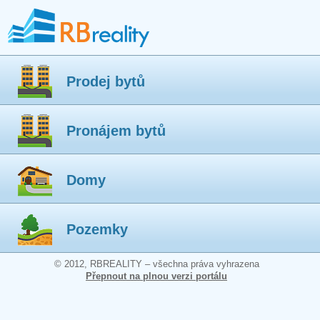
Prodej bytů
Pronájem bytů
Domy
Pozemky
© 2012, RBREALITY – všechna práva vyhrazena
Přepnout na plnou verzi portálu