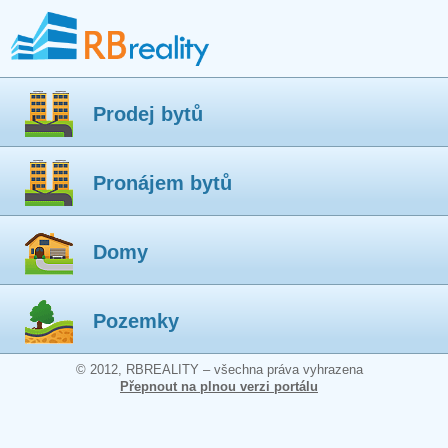
Prodej bytů
Pronájem bytů
Domy
Pozemky
© 2012, RBREALITY – všechna práva vyhrazena
Přepnout na plnou verzi portálu