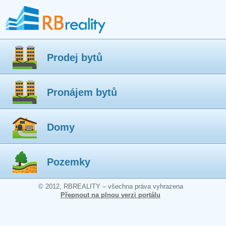
Prodej bytů
Pronájem bytů
Domy
Pozemky
© 2012, RBREALITY – všechna práva vyhrazena
Přepnout na plnou verzi portálu