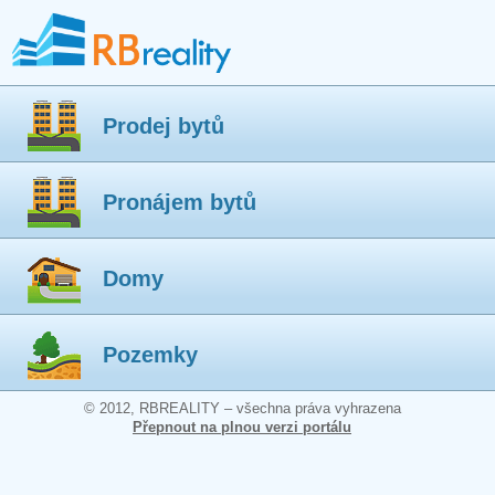
Prodej bytů
Pronájem bytů
Domy
Pozemky
© 2012, RBREALITY – všechna práva vyhrazena
Přepnout na plnou verzi portálu