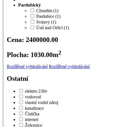
Pardubický
Chrudim
(1)
Pardubice
(1)
Svitavy
(1)
Ústí nad Orlicí
(1)
Cena:
2400000.00
2
Plocha:
1030.00
m
Rozšířené vyhledávání
Rozšířené vyhledávání
Ostatní
elektro 230v
vodovod
vlastní vodní zdroj
kanalizace
Čistička
internet
Železnice