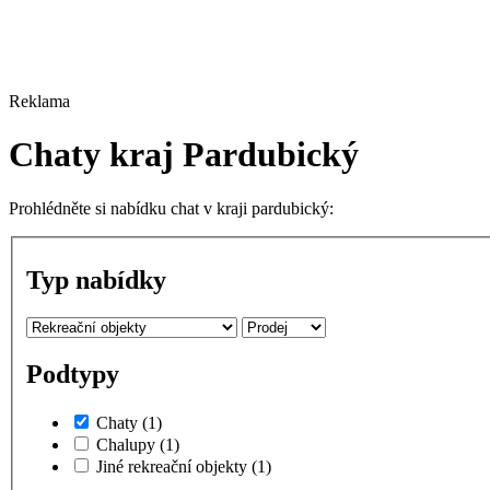
Reklama
Chaty kraj Pardubický
Prohlédněte si nabídku chat v kraji pardubický:
Typ nabídky
Podtypy
Chaty
(1)
Chalupy
(1)
Jiné rekreační objekty
(1)