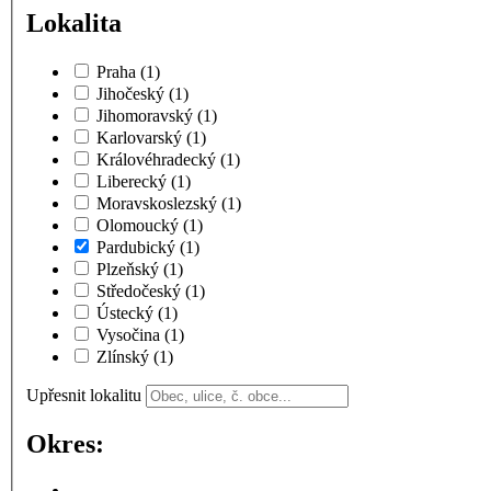
Lokalita
Praha
(1)
Jihočeský
(1)
Jihomoravský
(1)
Karlovarský
(1)
Královéhradecký
(1)
Liberecký
(1)
Moravskoslezský
(1)
Olomoucký
(1)
Pardubický
(1)
Plzeňský
(1)
Středočeský
(1)
Ústecký
(1)
Vysočina
(1)
Zlínský
(1)
Upřesnit lokalitu
Okres: