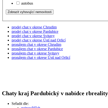
autobus
prodej chat v okrese Chrudim
prodej chat v okrese Pardubice
prodej chat v okrese Svitavy
prodej chat v okrese Ústí nad Orlicí
pronájem chat v okrese Chrudim
pronájem chat v okrese Pardubice
pronájem chat v okrese Svitavy
pronájem chat v okrese Ústí nad Orlicí
Chaty kraj Pardubický v nabídce rbreality
Seřadit dle:
nejnovějších
,