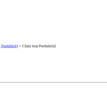
j Pardubický
» Chaty kraj Pardubický