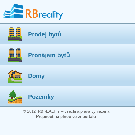
Prodej bytů
Pronájem bytů
Domy
Pozemky
© 2012, RBREALITY – všechna práva vyhrazena
Přepnout na plnou verzi portálu