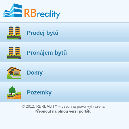
Prodej bytů
Pronájem bytů
Domy
Pozemky
© 2012, RBREALITY – všechna práva vyhrazena
Přepnout na plnou verzi portálu