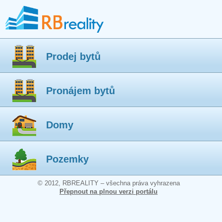
Prodej bytů
Pronájem bytů
Domy
Pozemky
© 2012, RBREALITY – všechna práva vyhrazena
Přepnout na plnou verzi portálu