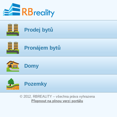
Prodej bytů
Pronájem bytů
Domy
Pozemky
© 2012, RBREALITY – všechna práva vyhrazena
Přepnout na plnou verzi portálu