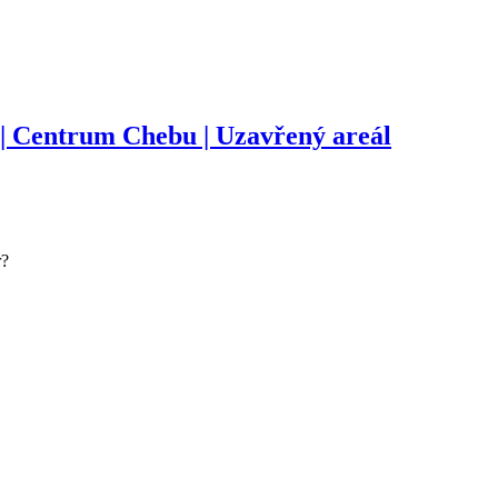
| Centrum Chebu | Uzavřený areál
r?