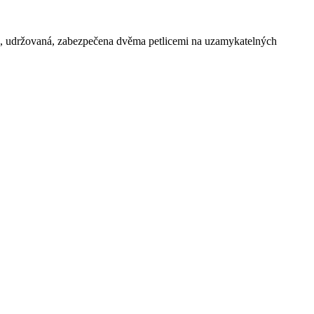
chá, udržovaná, zabezpečena dvěma petlicemi na uzamykatelných