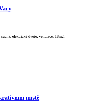
 Vary
suchá, elektrické dveře, ventilace. 18m2.
ukrativním místě