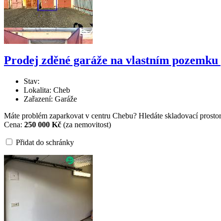
Prodej zděné garáže na vlastním pozemku 
Stav:
Lokalita: Cheb
Zařazení: Garáže
Máte problém zaparkovat v centru Chebu? Hledáte skladovací prosto
Cena:
250 000 Kč
(za nemovitost)
Přidat do schránky