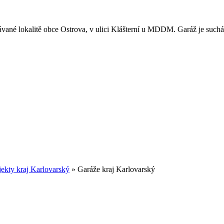
edávané lokalitě obce Ostrova, v ulici Klášterní u MDDM. Garáž je su
jekty kraj Karlovarský
» Garáže kraj Karlovarský