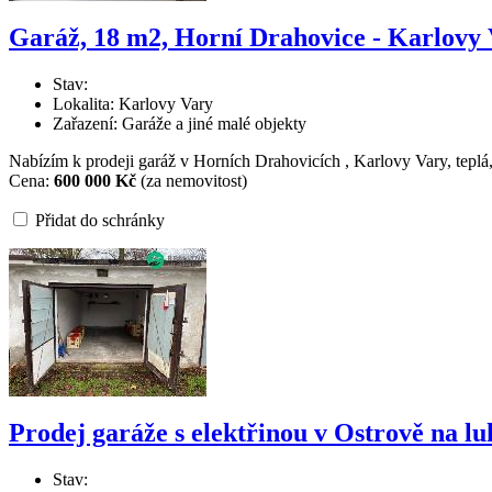
Garáž, 18 m2, Horní Drahovice - Karlovy
Stav:
Lokalita: Karlovy Vary
Zařazení: Garáže a jiné malé objekty
Nabízím k prodeji garáž v Horních Drahovicích , Karlovy Vary, teplá, 
Cena:
600 000 Kč
(za nemovitost)
Přidat do schránky
Prodej garáže s elektřinou v Ostrově na l
Stav: