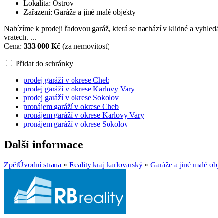
Lokalita: Ostrov
Zařazení: Garáže a jiné malé objekty
Nabízíme k prodeji řadovou garáž, která se nachází v klidné a vyhl
vratech. ...
Cena:
333 000 Kč
(za nemovitost)
Přidat do schránky
prodej garáží v okrese Cheb
prodej garáží v okrese Karlovy Vary
prodej garáží v okrese Sokolov
pronájem garáží v okrese Cheb
pronájem garáží v okrese Karlovy Vary
pronájem garáží v okrese Sokolov
Další informace
Zpět
Úvodní strana
»
Reality kraj karlovarský
»
Garáže a jiné malé ob