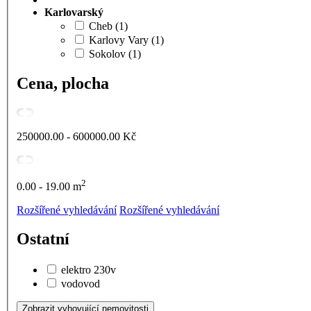
Karlovarský
Cheb
(1)
Karlovy Vary
(1)
Sokolov
(1)
Cena, plocha
250000.00 - 600000.00
Kč
2
0.00 - 19.00
m
Rozšířené vyhledávání
Rozšířené vyhledávání
Ostatní
elektro 230v
vodovod