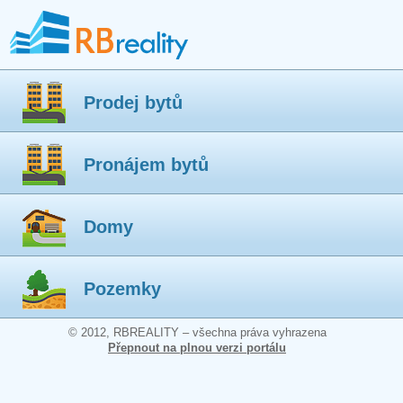
Prodej bytů
Pronájem bytů
Domy
Pozemky
© 2012, RBREALITY – všechna práva vyhrazena
Přepnout na plnou verzi portálu