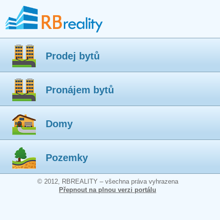
Prodej bytů
Pronájem bytů
Domy
Pozemky
© 2012, RBREALITY – všechna práva vyhrazena
Přepnout na plnou verzi portálu