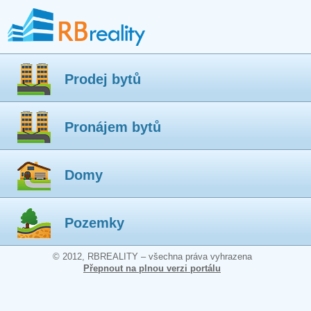
Prodej bytů
Pronájem bytů
Domy
Pozemky
© 2012, RBREALITY – všechna práva vyhrazena
Přepnout na plnou verzi portálu