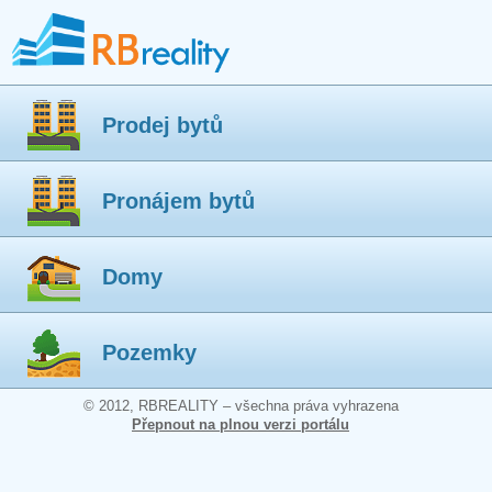
Prodej bytů
Pronájem bytů
Domy
Pozemky
© 2012, RBREALITY – všechna práva vyhrazena
Přepnout na plnou verzi portálu