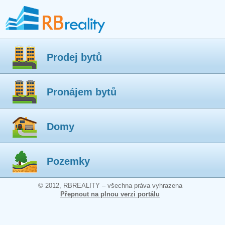
Prodej bytů
Pronájem bytů
Domy
Pozemky
© 2012, RBREALITY – všechna práva vyhrazena
Přepnout na plnou verzi portálu