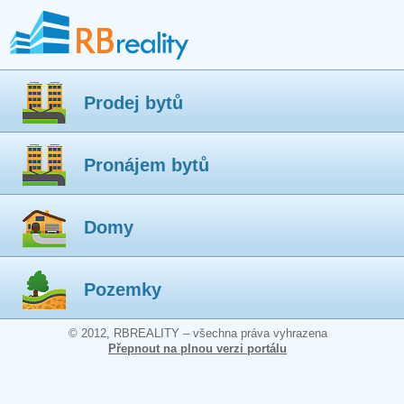
Prodej bytů
Pronájem bytů
Domy
Pozemky
© 2012, RBREALITY – všechna práva vyhrazena
Přepnout na plnou verzi portálu