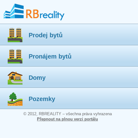
Prodej bytů
Pronájem bytů
Domy
Pozemky
© 2012, RBREALITY – všechna práva vyhrazena
Přepnout na plnou verzi portálu