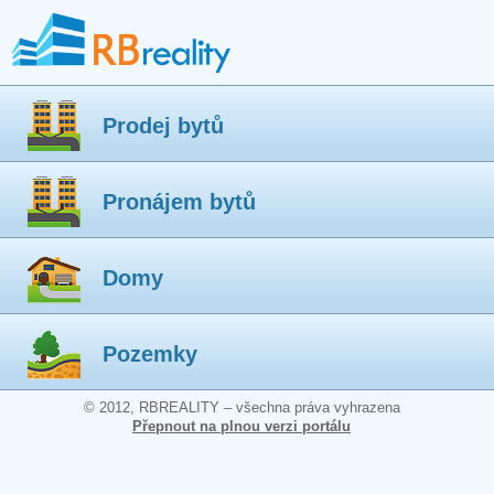
Prodej bytů
Pronájem bytů
Domy
Pozemky
© 2012, RBREALITY – všechna práva vyhrazena
Přepnout na plnou verzi portálu