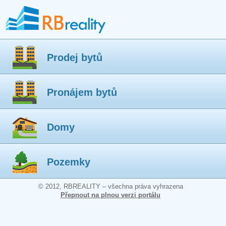
Prodej bytů
Pronájem bytů
Domy
Pozemky
© 2012, RBREALITY – všechna práva vyhrazena
Přepnout na plnou verzi portálu