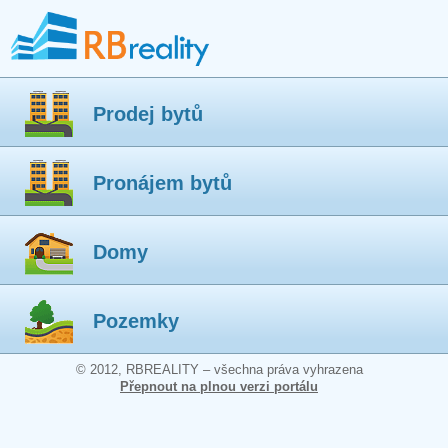
Prodej bytů
Pronájem bytů
Domy
Pozemky
© 2012, RBREALITY – všechna práva vyhrazena
Přepnout na plnou verzi portálu