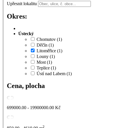
Upřesnit lokalitu
Okres:
Ústecký
Chomutov
(1)
Děčín
(1)
Litoměřice
(1)
Louny
(1)
Most
(1)
Teplice
(1)
Ústí nad Labem
(1)
Cena, plocha
699000.00 - 19900000.00
Kč
2