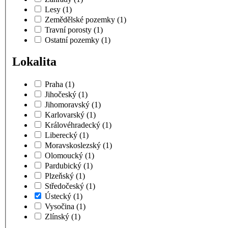
Lesy
(1)
Zemědělské pozemky
(1)
Travní porosty
(1)
Ostatní pozemky
(1)
Lokalita
Praha
(1)
Jihočeský
(1)
Jihomoravský
(1)
Karlovarský
(1)
Královéhradecký
(1)
Liberecký
(1)
Moravskoslezský
(1)
Olomoucký
(1)
Pardubický
(1)
Plzeňský
(1)
Středočeský
(1)
Ústecký
(1)
Vysočina
(1)
Zlínský
(1)