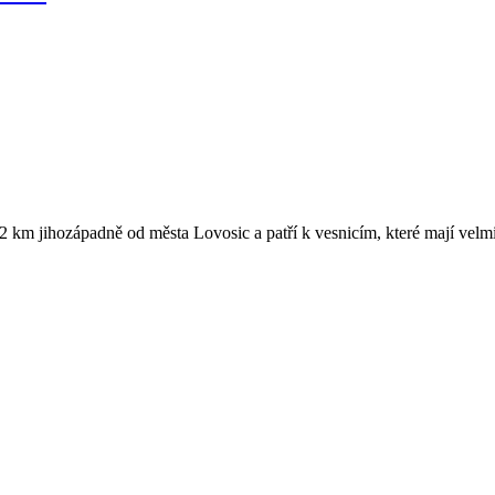
2 km jihozápadně od města Lovosic a patří k vesnicím, které mají velmi