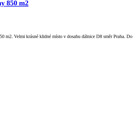
ny 850 m2
850 m2. Velmi krásné klidné místo v dosahu dálnice D8 směr Praha. D