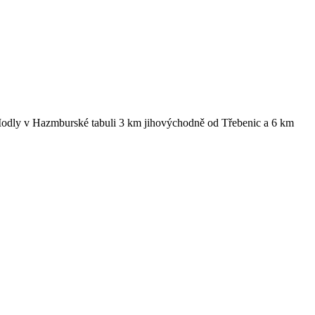
Modly v Hazmburské tabuli 3 km jihovýchodně od Třebenic a 6 km