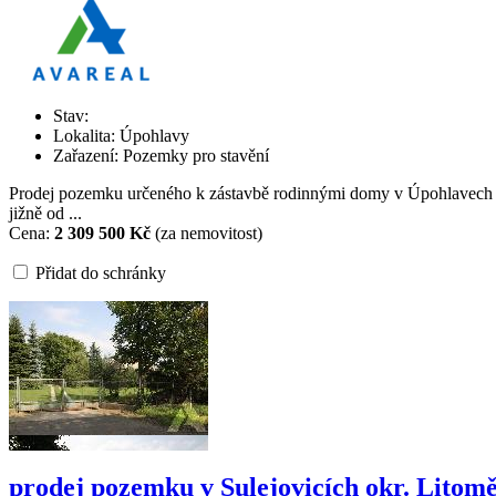
Stav:
Lokalita: Úpohlavy
Zařazení: Pozemky pro stavění
Prodej pozemku určeného k zástavbě rodinnými domy v Úpohlavech o
jižně od ...
Cena:
2 309 500 Kč
(za nemovitost)
Přidat do schránky
prodej pozemku v Sulejovicích okr. Litomě