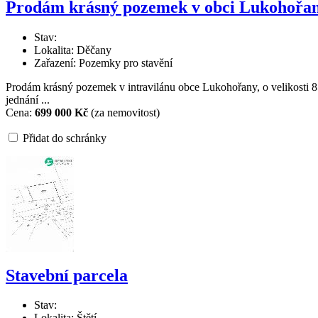
Prodám krásný pozemek v obci Lukohořa
Stav:
Lokalita: Děčany
Zařazení: Pozemky pro stavění
Prodám krásný pozemek v intravilánu obce Lukohořany, o velikosti 
jednání ...
Cena:
699 000 Kč
(za nemovitost)
Přidat do schránky
Stavební parcela
Stav:
Lokalita: Štětí