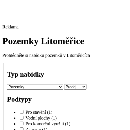
Reklama
Pozemky Litoměřice
Prohlédněte si nabídku pozemků v Litoměřicích
Typ nabídky
Podtypy
Pro stavění
(1)
Vodní plochy
(1)
Pro komerční využití
(1)
Zahrady
(1)