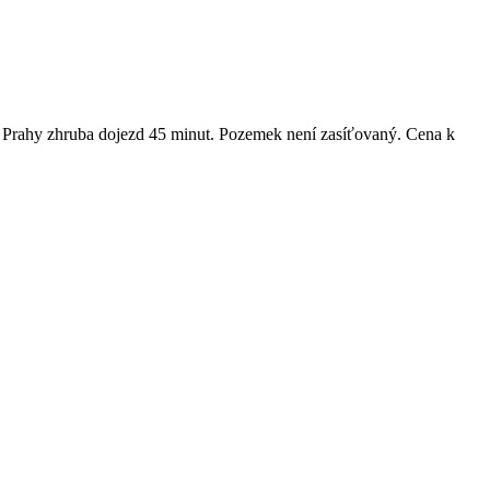
o Prahy zhruba dojezd 45 minut. Pozemek není zasíťovaný. Cena k