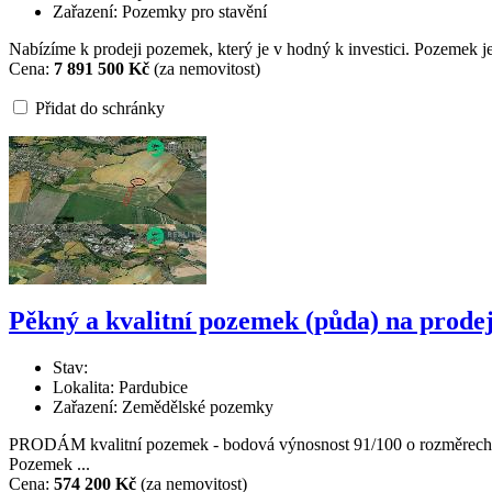
Zařazení: Pozemky pro stavění
Nabízíme k prodeji pozemek, který je v hodný k investici. Pozemek j
Cena:
7 891 500 Kč
(za nemovitost)
Přidat do schránky
Pěkný a kvalitní pozemek (půda) na prode
Stav:
Lokalita: Pardubice
Zařazení: Zemědělské pozemky
PRODÁM kvalitní pozemek - bodová výnosnost 91/100 o rozměrech 22x
Pozemek ...
Cena:
574 200 Kč
(za nemovitost)