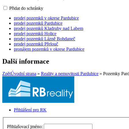
Přidat do schránky
prodej pozemků v okrese Pardubice
prodej pozemků Pardubice
prodej pozemků Kladruby nad Labem
prodej pozemků Holice
prodej pozemků Lázně Bohdaneč
prodej pozemků Přelouč
pronájem pozemků v okrese Pardubice
Další informace
Zpět
Úvodní strana
»
Reality a nemovitosti Pardubice
» Pozemky Pard
Přihlášení pro RK
Přihlašovací jméno: