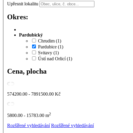
Upřesnit lokalitu
Okres:
Pardubický
Chrudim
(1)
Pardubice
(1)
Svitavy
(1)
Ústí nad Orlicí
(1)
Cena, plocha
574200.00 - 7891500.00
Kč
2
5800.00 - 15783.00
m
Rozšířené vyhledávání
Rozšířené vyhledávání