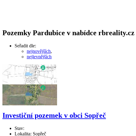
Pozemky Pardubice v nabídce rbreality.cz 
Seřadit dle:
nejnovějších
,
nejlevnějších
Investiční pozemek v obci Sopřeč
Stav:
Lokalita: Sopřeč