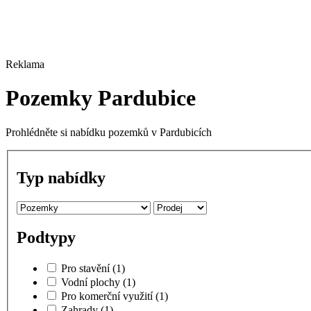
Reklama
Pozemky Pardubice
Prohlédněte si nabídku pozemků v Pardubicích
Typ nabídky
Podtypy
Pro stavění
(1)
Vodní plochy
(1)
Pro komerční využití
(1)
Zahrady
(1)