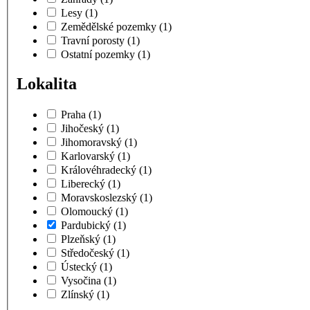
Lesy
(1)
Zemědělské pozemky
(1)
Travní porosty
(1)
Ostatní pozemky
(1)
Lokalita
Praha
(1)
Jihočeský
(1)
Jihomoravský
(1)
Karlovarský
(1)
Královéhradecký
(1)
Liberecký
(1)
Moravskoslezský
(1)
Olomoucký
(1)
Pardubický
(1)
Plzeňský
(1)
Středočeský
(1)
Ústecký
(1)
Vysočina
(1)
Zlínský
(1)