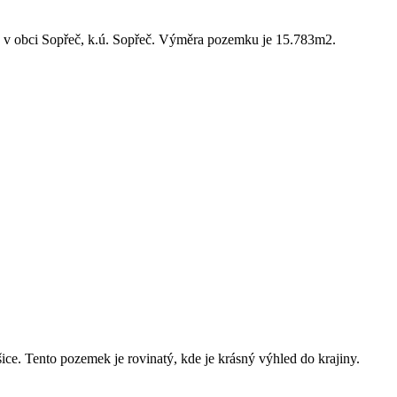
vbu v obci Sopřeč, k.ú. Sopřeč. Výměra pozemku je 15.783m2.
. Tento pozemek je rovinatý, kde je krásný výhled do krajiny.