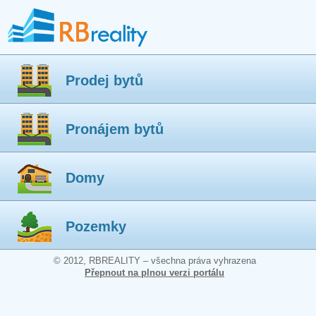
Prodej bytů
Pronájem bytů
Domy
Pozemky
© 2012, RBREALITY – všechna práva vyhrazena
Přepnout na plnou verzi portálu