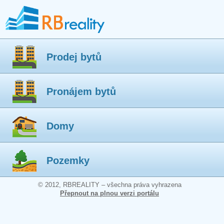
Prodej bytů
Pronájem bytů
Domy
Pozemky
© 2012, RBREALITY – všechna práva vyhrazena
Přepnout na plnou verzi portálu