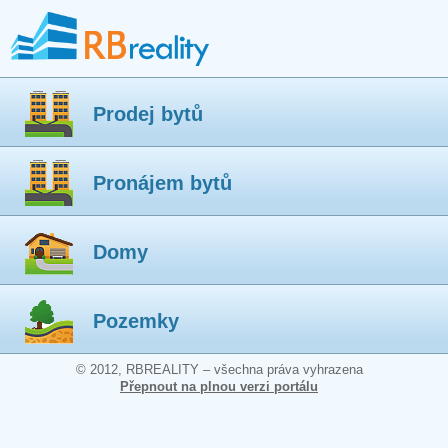
Prodej bytů
Pronájem bytů
Domy
Pozemky
© 2012, RBREALITY – všechna práva vyhrazena
Přepnout na plnou verzi portálu