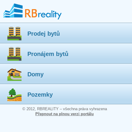
Prodej bytů
Pronájem bytů
Domy
Pozemky
© 2012, RBREALITY – všechna práva vyhrazena
Přepnout na plnou verzi portálu