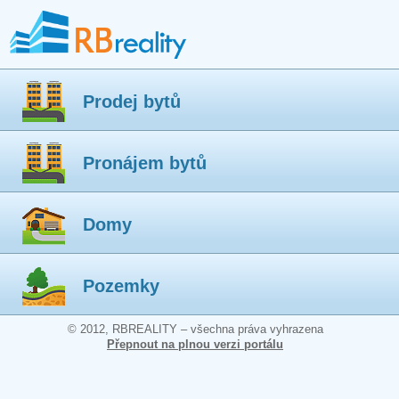
Prodej bytů
Pronájem bytů
Domy
Pozemky
© 2012, RBREALITY – všechna práva vyhrazena
Přepnout na plnou verzi portálu