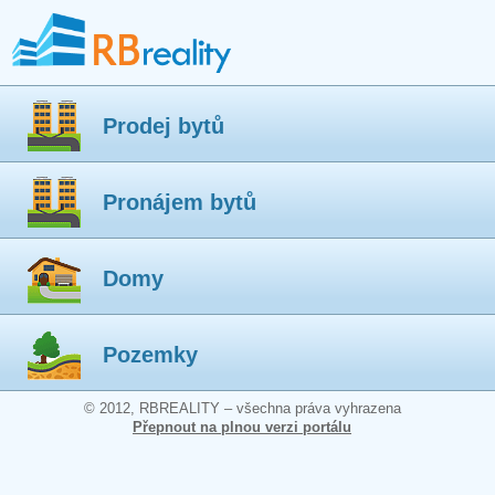
Prodej bytů
Pronájem bytů
Domy
Pozemky
© 2012, RBREALITY – všechna práva vyhrazena
Přepnout na plnou verzi portálu