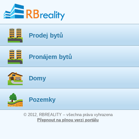
Prodej bytů
Pronájem bytů
Domy
Pozemky
© 2012, RBREALITY – všechna práva vyhrazena
Přepnout na plnou verzi portálu