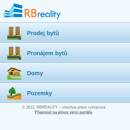
Prodej bytů
Pronájem bytů
Domy
Pozemky
© 2012, RBREALITY – všechna práva vyhrazena
Přepnout na plnou verzi portálu