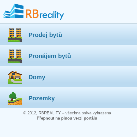
Prodej bytů
Pronájem bytů
Domy
Pozemky
© 2012, RBREALITY – všechna práva vyhrazena
Přepnout na plnou verzi portálu