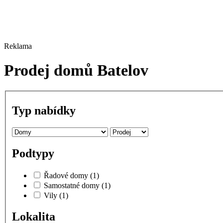
Reklama
Prodej domů Batelov
Typ nabídky
Podtypy
Řadové domy
(1)
Samostatné domy
(1)
Vily
(1)
Lokalita