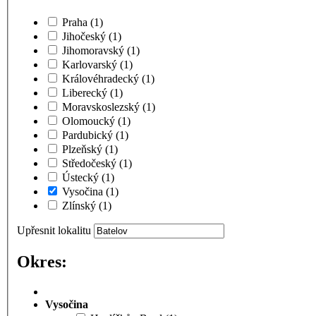
Praha
(1)
Jihočeský
(1)
Jihomoravský
(1)
Karlovarský
(1)
Královéhradecký
(1)
Liberecký
(1)
Moravskoslezský
(1)
Olomoucký
(1)
Pardubický
(1)
Plzeňský
(1)
Středočeský
(1)
Ústecký
(1)
Vysočina
(1)
Zlínský
(1)
Upřesnit lokalitu
Okres:
Vysočina