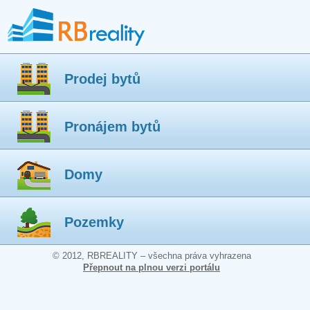
Prodej bytů
Pronájem bytů
Domy
Pozemky
© 2012, RBREALITY – všechna práva vyhrazena
Přepnout na plnou verzi portálu