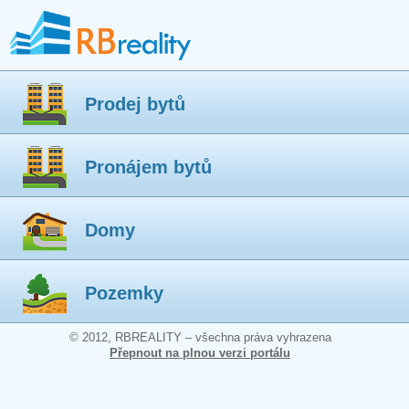
Prodej bytů
Pronájem bytů
Domy
Pozemky
© 2012, RBREALITY – všechna práva vyhrazena
Přepnout na plnou verzi portálu