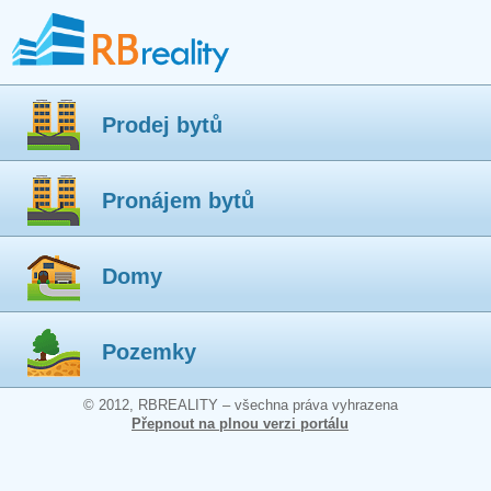
Prodej bytů
Pronájem bytů
Domy
Pozemky
© 2012, RBREALITY – všechna práva vyhrazena
Přepnout na plnou verzi portálu