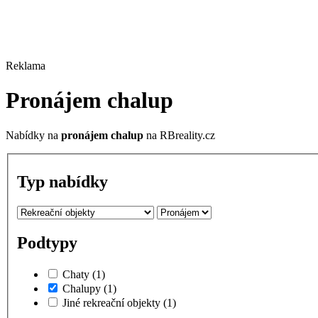
Reklama
Pronájem chalup
Nabídky na
pronájem chalup
na RBreality.cz
Typ nabídky
Podtypy
Chaty
(1)
Chalupy
(1)
Jiné rekreační objekty
(1)