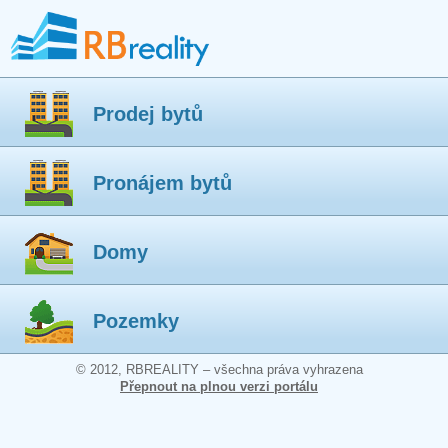
Prodej bytů
Pronájem bytů
Domy
Pozemky
© 2012, RBREALITY – všechna práva vyhrazena
Přepnout na plnou verzi portálu