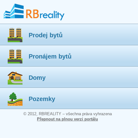
Prodej bytů
Pronájem bytů
Domy
Pozemky
© 2012, RBREALITY – všechna práva vyhrazena
Přepnout na plnou verzi portálu