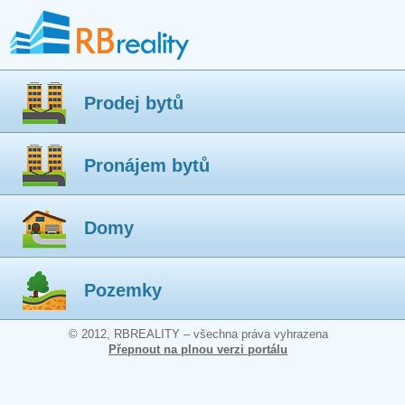
Prodej bytů
Pronájem bytů
Domy
Pozemky
© 2012, RBREALITY – všechna práva vyhrazena
Přepnout na plnou verzi portálu