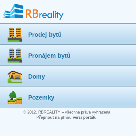
Prodej bytů
Pronájem bytů
Domy
Pozemky
© 2012, RBREALITY – všechna práva vyhrazena
Přepnout na plnou verzi portálu