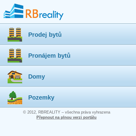
Prodej bytů
Pronájem bytů
Domy
Pozemky
© 2012, RBREALITY – všechna práva vyhrazena
Přepnout na plnou verzi portálu