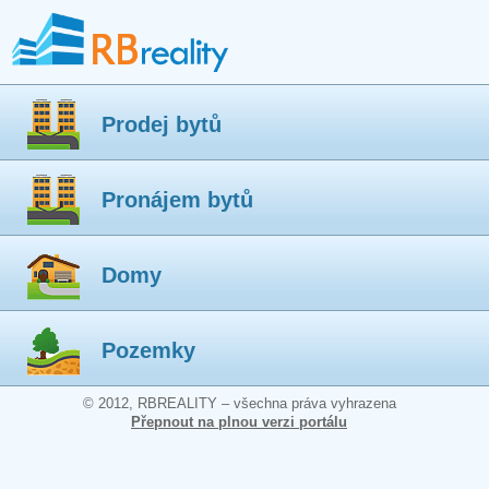
Prodej bytů
Pronájem bytů
Domy
Pozemky
© 2012, RBREALITY – všechna práva vyhrazena
Přepnout na plnou verzi portálu